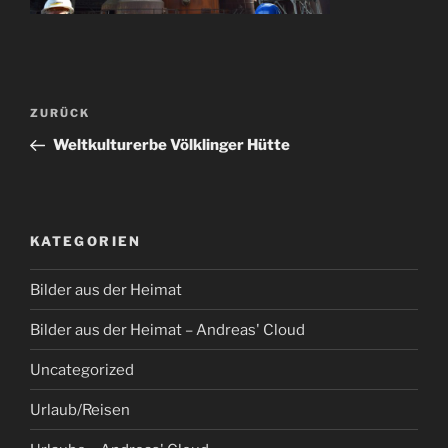
Beitragsnavigation
Vorheriger
ZURÜCK
Beitrag
Weltkulturerbe Völklinger Hütte
KATEGORIEN
Bilder aus der Heimat
Bilder aus der Heimat – Andreas' Cloud
Uncategorized
Urlaub/Reisen